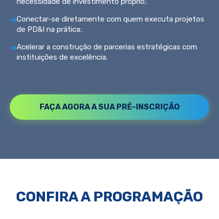
necessidade de investimento próprio;
Conectar-se diretamente com quem executa projetos
de PD&I na prática;
Acelerar a construção de parcerias estratégicas com
instituições de excelência.
FAÇA AGORA A SUA PRÉ-INSCRIÇÃO
CONFIRA A PROGRAMAÇÃO