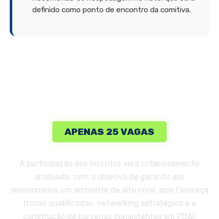
definido como ponto de encontro da comitiva.
VAGAS LIMITADAS
APENAS 25 VAGAS
A participação dos inscritos será criteriosamente
analisada, com o objetivo de garantir aos
selecionados um ambiente de alto nível, que favoreça
trocas qualificadas, networking estratégico e a
construção de parcerias consistentes em PD&I.