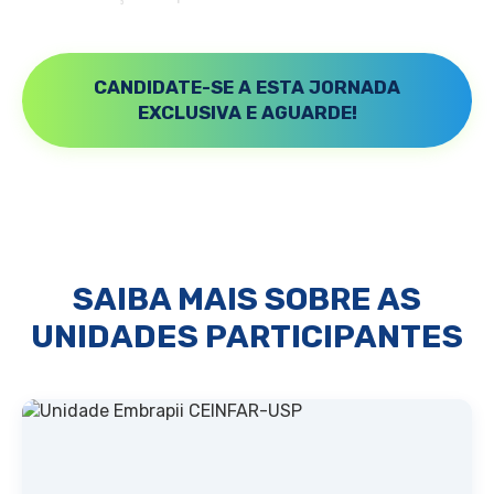
CANDIDATE-SE A ESTA JORNADA
EXCLUSIVA E AGUARDE!
SAIBA MAIS SOBRE AS
UNIDADES PARTICIPANTES