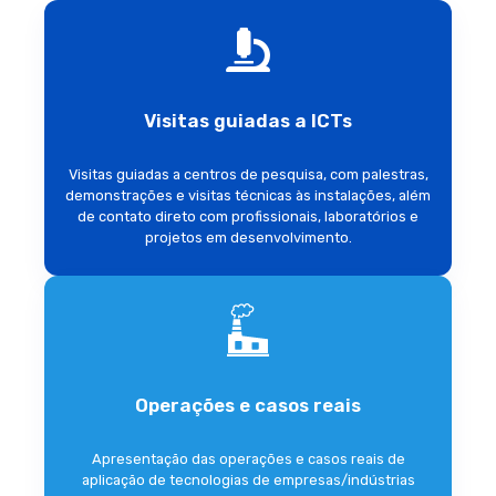
Visitas guiadas a ICTs
Visitas guiadas a centros de pesquisa, com palestras,
demonstrações e visitas técnicas às instalações, além
de contato direto com profissionais, laboratórios e
projetos em desenvolvimento.
Operações e casos reais
Apresentação das operações e casos reais de
aplicação de tecnologias de empresas/indústrias